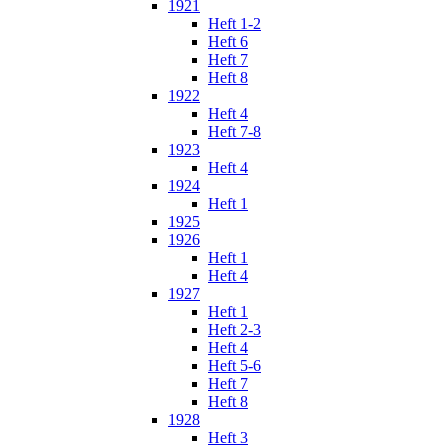
1921
Heft 1-2
Heft 6
Heft 7
Heft 8
1922
Heft 4
Heft 7-8
1923
Heft 4
1924
Heft 1
1925
1926
Heft 1
Heft 4
1927
Heft 1
Heft 2-3
Heft 4
Heft 5-6
Heft 7
Heft 8
1928
Heft 3