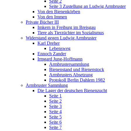
Seite 2
Seite 3 Zustellung an Ludwig Armbruster
Von den Bienenkörben
Von den Immen
Private Bücher III
Imkern in Freiburg im Breisgau
Tiere als Tierzüchter im Sozialismus
Widerstand gegen Ludwig Armbruster
Karl Dreher
Lebensweg
Ennoch Zander
Irmgard Jung-Hoffmann
Armbrustersammlung
Bienenstand und Bienenstock
Armbrusters Absetzung
Protokoll Berlin Dahlem 1982
Armbruster Sammlung
Die Lager der deutschen Bienenzucht
Seite 1
Seite 2
Seite 3
Seite 4
Seite 5
Seite 6
Seite 7