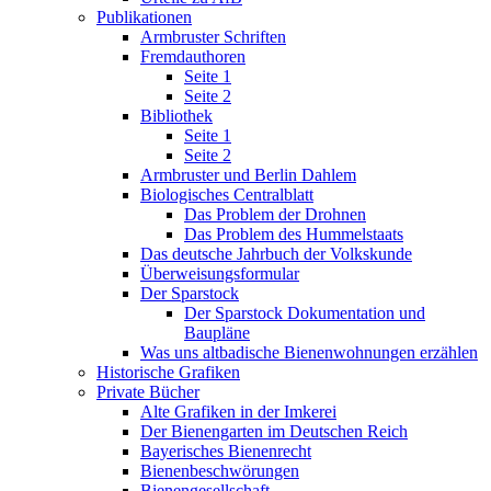
Publikationen
Armbruster Schriften
Fremdauthoren
Seite 1
Seite 2
Bibliothek
Seite 1
Seite 2
Armbruster und Berlin Dahlem
Biologisches Centralblatt
Das Problem der Drohnen
Das Problem des Hummelstaats
Das deutsche Jahrbuch der Volkskunde
Überweisungsformular
Der Sparstock
Der Sparstock Dokumentation und
Baupläne
Was uns altbadische Bienenwohnungen erzählen
Historische Grafiken
Private Bücher
Alte Grafiken in der Imkerei
Der Bienengarten im Deutschen Reich
Bayerisches Bienenrecht
Bienenbeschwörungen
Bienengesellschaft