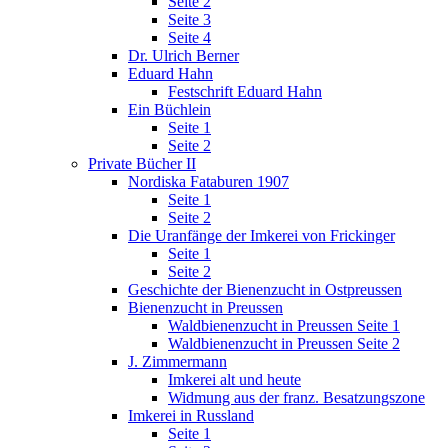
Seite 2
Seite 3
Seite 4
Dr. Ulrich Berner
Eduard Hahn
Festschrift Eduard Hahn
Ein Büchlein
Seite 1
Seite 2
Private Bücher II
Nordiska Fataburen 1907
Seite 1
Seite 2
Die Uranfänge der Imkerei von Frickinger
Seite 1
Seite 2
Geschichte der Bienenzucht in Ostpreussen
Bienenzucht in Preussen
Waldbienenzucht in Preussen Seite 1
Waldbienenzucht in Preussen Seite 2
J. Zimmermann
Imkerei alt und heute
Widmung aus der franz. Besatzungszone
Imkerei in Russland
Seite 1