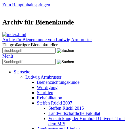
Zum Hauptinhalt springen
Archiv für Bienenkunde
Archiv für Bienenkunde von Ludwig Armbruster
Ein großartiger Bienenkundler
Menü
Startseite
Ludwig Armbruster
Bienenzüchtungskunde
Würdigung
Schriften
Rehabilitation
Steffen Rückl 2007
Steffen Rückl 2015
Landwirtschaftliche Fakultät
Verstrickung der Humbold Universität mit
dem MfS
Armbruster und Lindau