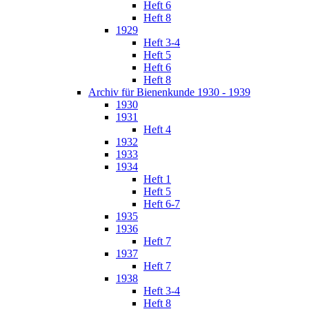
Heft 6
Heft 8
1929
Heft 3-4
Heft 5
Heft 6
Heft 8
Archiv für Bienenkunde 1930 - 1939
1930
1931
Heft 4
1932
1933
1934
Heft 1
Heft 5
Heft 6-7
1935
1936
Heft 7
1937
Heft 7
1938
Heft 3-4
Heft 8