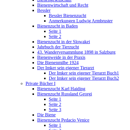
Bienenwirtschaft und Recht
Bessler
Bessler Bienenzucht
Anmerkungen Ludwig Armbruster
Bienenzucht in Baden
Seite 1
Seite 2
Bienenzucht in der Slowakei
Jahrbuch der Tierzucht
43. Wanderversammlung 1898 in Salzburg
Bienenweide in der Praxis
Die Bienenmilbe 1924
Der Imker sein eigener Tierarzt
Der Imker sein eigener Tierarzt Buch1
Der Imker sein eigener Tierarzt Buch2
Private Bücher I
Bienenzucht Karl Haiding
Bienenzucht Russland Georgi
Seite 1
Seite 2
Seite 3
Die Biene
Bienenzucht Pedacio Venice
Seite 1