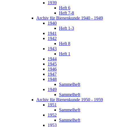
1939
Heft 6
Heft 7-8
Archiv für Bienenkunde 1940 - 1949
1940
Heft 1-3
1941
1942
Heft 8
1943
Heft 1
1944
1945
1946
1947
1948
Sammelheft
1949
Sammelheft
Archiv für Bienenkunde 1950 - 1959
1951
Sammelheft
1952
Sammelheft
1953