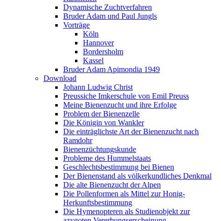
Dynamische Zuchtverfahren
Bruder Adam und Paul Jungls
Vorträge
Köln
Hannover
Bordersholm
Kassel
Bruder Adam Apimondia 1949
Download
Johann Ludwig Christ
Preussiche Imkerschule von Emil Preuss
Meine Bienenzucht und ihre Erfolge
Problem der Bienenzelle
Die Königin von Wankler
Die einträglichste Art der Bienenzucht nach
Ramdohr
Bienenzüchtungskunde
Probleme des Hummelstaats
Geschlechtsbestimmung bei Bienen
Der Bienenstand als völkerkundliches Denkmal
Die alte Bienenzucht der Alpen
Die Pollenformen als Mittel zur Honig-
Herkunftsbestimmung
Die Hymenopteren als Studienobjekt zur
azygoten Vererbungserscheinung