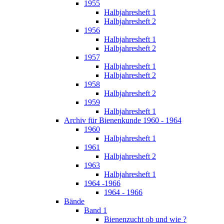
1955
Halbjahresheft 1
Halbjahresheft 2
1956
Halbjahresheft 1
Halbjahresheft 2
1957
Halbjahresheft 1
Halbjahresheft 2
1958
Halbjahresheft 2
1959
Halbjahresheft 1
Archiv für Bienenkunde 1960 - 1964
1960
Halbjahresheft 1
1961
Halbjahresheft 2
1963
Halbjahresheft 1
1964 -1966
1964 - 1966
Bände
Band 1
Bienenzucht ob und wie ?