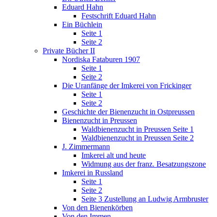
Eduard Hahn
Festschrift Eduard Hahn
Ein Büchlein
Seite 1
Seite 2
Private Bücher II
Nordiska Fataburen 1907
Seite 1
Seite 2
Die Uranfänge der Imkerei von Frickinger
Seite 1
Seite 2
Geschichte der Bienenzucht in Ostpreussen
Bienenzucht in Preussen
Waldbienenzucht in Preussen Seite 1
Waldbienenzucht in Preussen Seite 2
J. Zimmermann
Imkerei alt und heute
Widmung aus der franz. Besatzungszone
Imkerei in Russland
Seite 1
Seite 2
Seite 3 Zustellung an Ludwig Armbruster
Von den Bienenkörben
Von den Immen