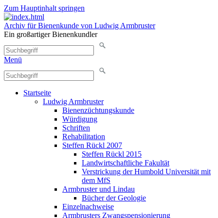
Zum Hauptinhalt springen
Archiv für Bienenkunde von Ludwig Armbruster
Ein großartiger Bienenkundler
Menü
Startseite
Ludwig Armbruster
Bienenzüchtungskunde
Würdigung
Schriften
Rehabilitation
Steffen Rückl 2007
Steffen Rückl 2015
Landwirtschaftliche Fakultät
Verstrickung der Humbold Universität mit
dem MfS
Armbruster und Lindau
Bücher der Geologie
Einzelnachweise
Armbrusters Zwangspensionierung