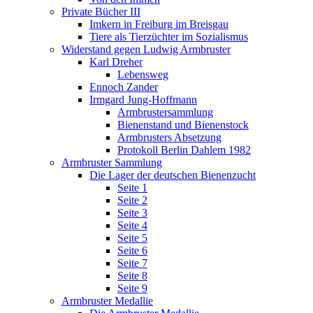
Private Bücher III
Imkern in Freiburg im Breisgau
Tiere als Tierzüchter im Sozialismus
Widerstand gegen Ludwig Armbruster
Karl Dreher
Lebensweg
Ennoch Zander
Irmgard Jung-Hoffmann
Armbrustersammlung
Bienenstand und Bienenstock
Armbrusters Absetzung
Protokoll Berlin Dahlem 1982
Armbruster Sammlung
Die Lager der deutschen Bienenzucht
Seite 1
Seite 2
Seite 3
Seite 4
Seite 5
Seite 6
Seite 7
Seite 8
Seite 9
Armbruster Medallie