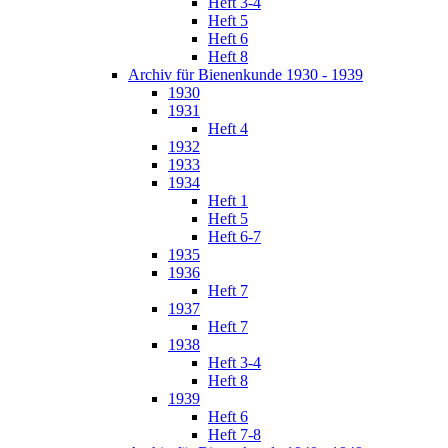
Heft 3-4
Heft 5
Heft 6
Heft 8
Archiv für Bienenkunde 1930 - 1939
1930
1931
Heft 4
1932
1933
1934
Heft 1
Heft 5
Heft 6-7
1935
1936
Heft 7
1937
Heft 7
1938
Heft 3-4
Heft 8
1939
Heft 6
Heft 7-8