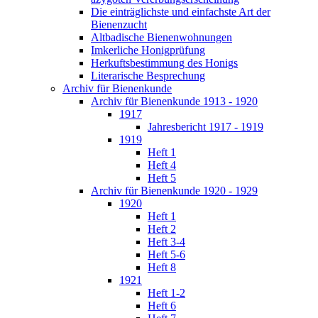
Die einträglichste und einfachste Art der
Bienenzucht
Altbadische Bienenwohnungen
Imkerliche Honigprüfung
Herkuftsbestimmung des Honigs
Literarische Besprechung
Archiv für Bienenkunde
Archiv für Bienenkunde 1913 - 1920
1917
Jahresbericht 1917 - 1919
1919
Heft 1
Heft 4
Heft 5
Archiv für Bienenkunde 1920 - 1929
1920
Heft 1
Heft 2
Heft 3-4
Heft 5-6
Heft 8
1921
Heft 1-2
Heft 6