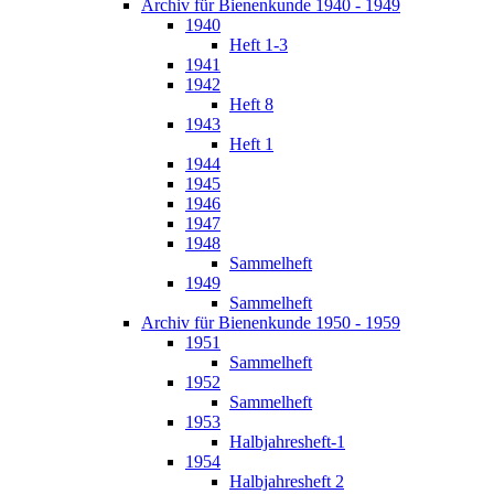
Archiv für Bienenkunde 1940 - 1949
1940
Heft 1-3
1941
1942
Heft 8
1943
Heft 1
1944
1945
1946
1947
1948
Sammelheft
1949
Sammelheft
Archiv für Bienenkunde 1950 - 1959
1951
Sammelheft
1952
Sammelheft
1953
Halbjahresheft-1
1954
Halbjahresheft 2