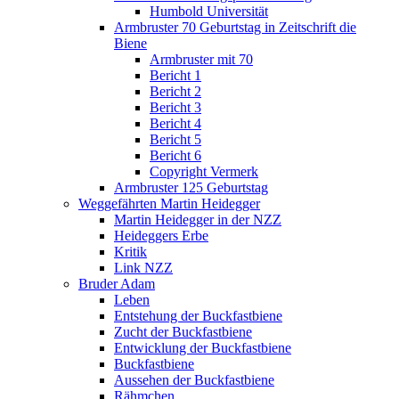
Humbold Universität
Armbruster 70 Geburtstag in Zeitschrift die
Biene
Armbruster mit 70
Bericht 1
Bericht 2
Bericht 3
Bericht 4
Bericht 5
Bericht 6
Copyright Vermerk
Armbruster 125 Geburtstag
Weggefährten Martin Heidegger
Martin Heidegger in der NZZ
Heideggers Erbe
Kritik
Link NZZ
Bruder Adam
Leben
Entstehung der Buckfastbiene
Zucht der Buckfastbiene
Entwicklung der Buckfastbiene
Buckfastbiene
Aussehen der Buckfastbiene
Rähmchen