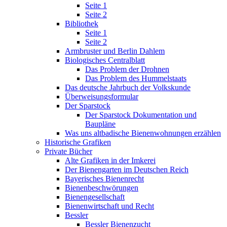
Seite 1
Seite 2
Bibliothek
Seite 1
Seite 2
Armbruster und Berlin Dahlem
Biologisches Centralblatt
Das Problem der Drohnen
Das Problem des Hummelstaats
Das deutsche Jahrbuch der Volkskunde
Überweisungsformular
Der Sparstock
Der Sparstock Dokumentation und
Baupläne
Was uns altbadische Bienenwohnungen erzählen
Historische Grafiken
Private Bücher
Alte Grafiken in der Imkerei
Der Bienengarten im Deutschen Reich
Bayerisches Bienenrecht
Bienenbeschwörungen
Bienengesellschaft
Bienenwirtschaft und Recht
Bessler
Bessler Bienenzucht