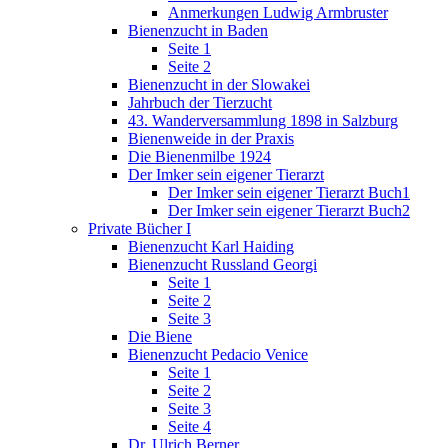
Anmerkungen Ludwig Armbruster
Bienenzucht in Baden
Seite 1
Seite 2
Bienenzucht in der Slowakei
Jahrbuch der Tierzucht
43. Wanderversammlung 1898 in Salzburg
Bienenweide in der Praxis
Die Bienenmilbe 1924
Der Imker sein eigener Tierarzt
Der Imker sein eigener Tierarzt Buch1
Der Imker sein eigener Tierarzt Buch2
Private Bücher I
Bienenzucht Karl Haiding
Bienenzucht Russland Georgi
Seite 1
Seite 2
Seite 3
Die Biene
Bienenzucht Pedacio Venice
Seite 1
Seite 2
Seite 3
Seite 4
Dr. Ulrich Berner